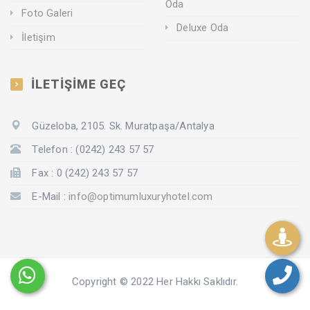
Oda
Foto Galeri
Deluxe Oda
İletişim
İLETİŞİME GEÇ
Güzeloba, 2105. Sk. Muratpaşa/Antalya
Telefon : (0242) 243 57 57
Fax : 0 (242) 243 57 57
E-Mail :
info@optimumluxuryhotel.com
Copyright © 2022 Her Hakkı Saklıdır.