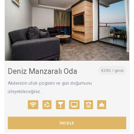
Deniz Manzaralı Oda
€200 / gece
Akdenizin ufuk çizgisini ve gün doğumunu
izleyebileceğiniz..
İNCELE